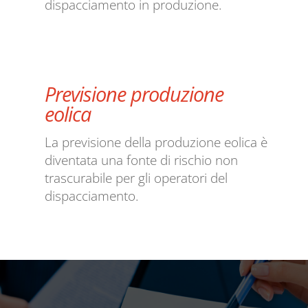
dispacciamento in produzione.
Previsione produzione
eolica
La previsione della produzione eolica è
diventata una fonte di rischio non
trascurabile per gli operatori del
dispacciamento.