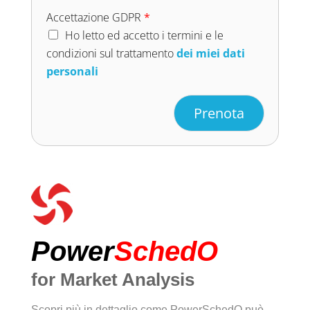
Accettazione GDPR
*
Ho letto ed accetto i termini e le
condizioni sul trattamento
dei miei dati
personali
Alternative:
Prenota
Power
SchedO
for Market Analysis
Scopri più in dettaglio come PowerSchedO può