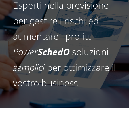
Esperti nella previsione
per gestire i rischi ed
aumentare i profitti.
Power
SchedO
soluzioni
semplici
per ottimizzare il
vostro business