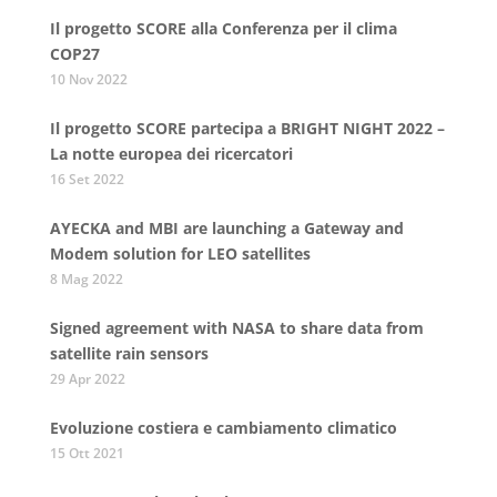
Il progetto SCORE alla Conferenza per il clima
COP27
10 Nov 2022
Il progetto SCORE partecipa a BRIGHT NIGHT 2022 –
La notte europea dei ricercatori
16 Set 2022
AYECKA and MBI are launching a Gateway and
Modem solution for LEO satellites
8 Mag 2022
Signed agreement with NASA to share data from
satellite rain sensors
29 Apr 2022
Evoluzione costiera e cambiamento climatico
15 Ott 2021