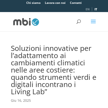
Chi siamo
Lavora con noi
Contatti
EN
IT
Soluzioni innovative per
l’adattamento ai
cambiamenti climatici
nelle aree costiere:
quando strumenti verdi e
digitali incontrano i
Living Lab”
Giu 16, 2025