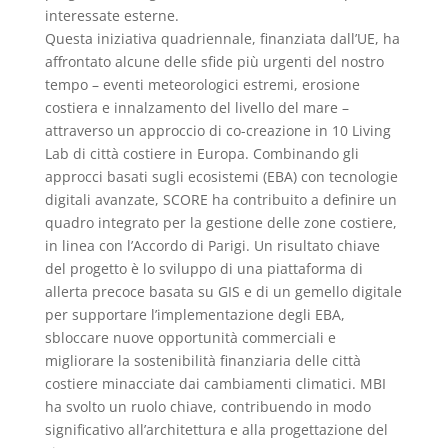
interessate esterne.
Questa iniziativa quadriennale, finanziata dall’UE, ha
affrontato alcune delle sfide più urgenti del nostro
tempo – eventi meteorologici estremi, erosione
costiera e innalzamento del livello del mare –
attraverso un approccio di co-creazione in 10 Living
Lab di città costiere in Europa. Combinando gli
approcci basati sugli ecosistemi (EBA) con tecnologie
digitali avanzate, SCORE ha contribuito a definire un
quadro integrato per la gestione delle zone costiere,
in linea con l’Accordo di Parigi. Un risultato chiave
del progetto è lo sviluppo di una piattaforma di
allerta precoce basata su GIS e di un gemello digitale
per supportare l’implementazione degli EBA,
sbloccare nuove opportunità commerciali e
migliorare la sostenibilità finanziaria delle città
costiere minacciate dai cambiamenti climatici. MBI
ha svolto un ruolo chiave, contribuendo in modo
significativo all’architettura e alla progettazione del